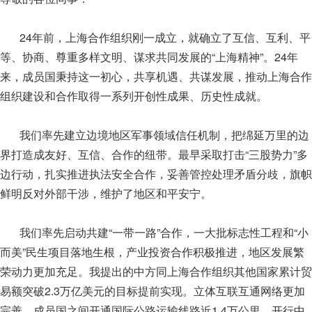
24年前，上海合作组织刚一成立，就确立了互信、互利、平
等、协商、尊重多样文明、谋求共同发展的“上海精神”。24年
来，成员国秉持这一初心，共享机遇、共谋发展，推动上海合作
组织建设和合作取得一系列开创性成果、历史性成就。
我们率先建立边境地区军事领域信任机制，把绵延万里的边
界打造成友好、互信、合作的纽带。最早采取打击“三股势力”多
边行动，扎实推进执法安全合作，妥善管控处理矛盾分歧，旗帜
鲜明反对外部干涉，维护了地区和平安宁。
我们率先启动共建“一带一路”合作，一大批标志性工程和“小
而美”民生项目落地生根，产业投资合作积极推进，地区发展繁
荣动力更加充足。我提出的中方同上海合作组织其他国家累计贸
易额突破2.3万亿美元的目标提前实现。立体互联互通网络更加
完善，成员国之间开通国际公路运输线路近1.4万公里，开行中