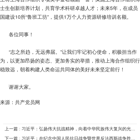
士生创新培养计划，共育学术科研卓越人才；未来5年，在成员
国建设10所“鲁班工坊”，提供1万个人力资源研修培训名额。
各位同事！
“志之所趋，无远弗届。”让我们牢记初心使命，积极担当作
为，以更加昂扬的姿态、更加务实的举措，推动上海合作组织行
稳致远，朝着构建人类命运共同体的美好未来坚定前行！
谢谢大家。
来源：共产党员网
上一篇 : 习近平：弘扬伟大抗战精神，向着中华民族伟大复兴的光辉彼岸奋勇前进
下一篇 : 习近平：在纪念中国人民抗日战争暨世界反法西斯战争胜利80周年大会上的讲话