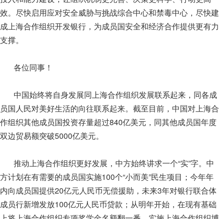
效。尽快启用应对安全威胁与挑战综合中心和禁毒中心，尽快建
成上海合作组织开发银行，为成员国安全和经济合作提供更有力
支撑。
各位同事！
中国始终将自身发展同上海合作组织发展联系起来，同各成
员国人民对美好生活的向往联系起来。截至目前，中国对上海合
作组织其他成员国投资存量超过840亿美元，同其他成员国年度
双边贸易额突破5000亿美元。
推动上海合作组织更好发展，中方始终讲求一个“实”字。中
方计划在有需要的成员国实施100个“小而美”民生项目；今年年
内向成员国提供20亿元人民币无偿援助，未来3年对银行联合体
成员行新增发放100亿元人民币贷款；从明年开始，在现有基础
上将上海合作组织专项奖学金名额翻一番，实施上海合作组织博