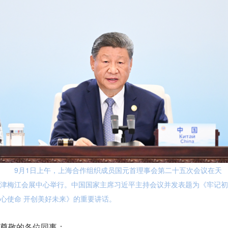
9月1日上午，上海合作组织成员国元首理事会第二十五次会议在天
津梅江会展中心举行。中国国家主席习近平主持会议并发表题为《牢记初
心使命 开创美好未来》的重要讲话。
尊敬的各位同事：