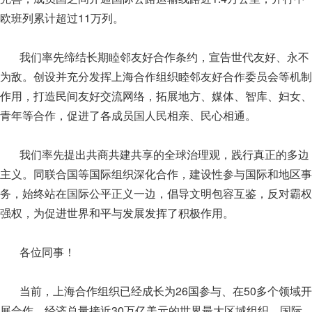
欧班列累计超过11万列。
我们率先缔结长期睦邻友好合作条约，宣告世代友好、永不
为敌。创设并充分发挥上海合作组织睦邻友好合作委员会等机制
作用，打造民间友好交流网络，拓展地方、媒体、智库、妇女、
青年等合作，促进了各成员国人民相亲、民心相通。
我们率先提出共商共建共享的全球治理观，践行真正的多边
主义。同联合国等国际组织深化合作，建设性参与国际和地区事
务，始终站在国际公平正义一边，倡导文明包容互鉴，反对霸权
强权，为促进世界和平与发展发挥了积极作用。
各位同事！
当前，上海合作组织已经成长为26国参与、在50多个领域开
展合作、经济总量接近30万亿美元的世界最大区域组织，国际