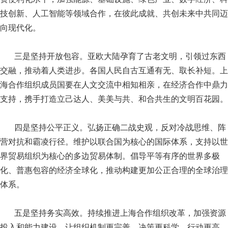
技创新、人工智能等领域合作，在彼此成就、共创未来中共同迈
向现代化。
三是坚持开放包容。亚欧大陆孕育了古老文明，引领过东西
交融，推动着人类进步。各国人民自古互通有无、取长补短。上
海合作组织成员国要在人文交流中相知相亲，在经济合作中鼎力
支持，携手打造立己达人、美美与共、和合共生的文明百花园。
四是坚持公平正义。弘扬正确二战史观，反对冷战思维、阵
营对抗和霸凌行径。维护以联合国为核心的国际体系，支持以世
界贸易组织为核心的多边贸易体制。倡导平等有序的世界多极
化、普惠包容的经济全球化，推动构建更加公正合理的全球治理
体系。
五是坚持务实高效。持续推进上海合作组织改革，加强资源
投入和能力建设，让组织机制更完善、决策更科学、行动更高