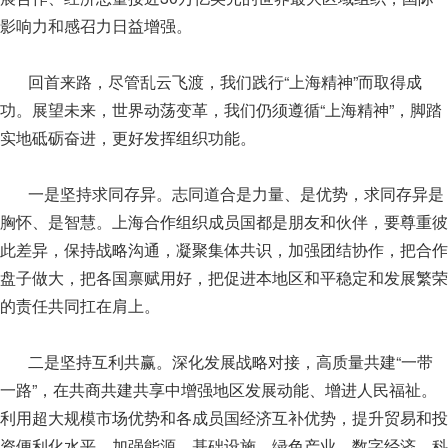
影响力和感召力日益增强。
回首来路，尽管乱云飞渡，我们践行“上海精神”而取得成
功。展望未来，世界动荡变革，我们仍须遵循“上海精神”，脚踏
实地砥砺奋进，更好发挥组织功能。
一是坚持求同存异。志同道合是力量、是优势，求同存异是
胸怀、是智慧。上海合作组织成员国都是朋友和伙伴，要尊重彼
此差异，保持战略沟通，凝聚集体共识，加强团结协作，把合作
盘子做大，把各国禀赋用好，把促进本地区和平稳定和发展繁荣
的责任共同扛在肩上。
二是坚持互利共赢。深化发展战略对接，高质量共建“一带
一路”，在共商共建共享中增强地区发展动能、增进人民福祉。
利用超大规模市场优势和各成员国经济互补优势，提升贸易和投
资便利化水平，加强能源、基础设施、绿色产业、数字经济、科