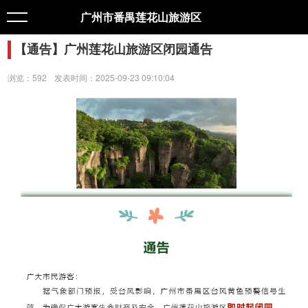
广州市番禺莲花山旅游区
【通告】广州莲花山旅游区闭园通告
浏览：592
发表时间：2025-09-23 09:10:04